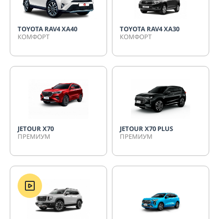
TOYOTA RAV4 XA40
TOYOTA RAV4 XA30
КОМФОРТ
КОМФОРТ
JETOUR Х70
JETOUR X70 PLUS
ПРЕМИУМ
ПРЕМИУМ