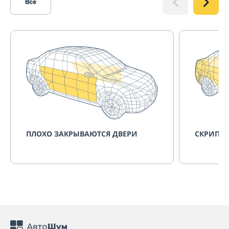
Все
ПЛОХО ЗАКРЫВАЮТСЯ ДВЕРИ
СКРИПИТ