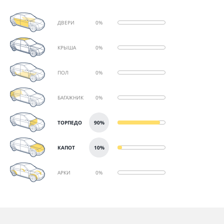
ДВЕРИ
0%
КРЫША
0%
ПОЛ
0%
БАГАЖНИК
0%
ТОРПЕДО
90%
КАПОТ
10%
АРКИ
0%