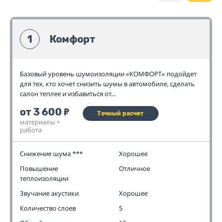
1
Комфорт
Базовый уровень шумоизоляции «КОМФОРТ» подойдет
для тех, кто хочет снизить шумы в автомобиле, сделать
салон теплее и избавиться от...
от 3 600
₽
Точный расчет
материалы +
работа
Снижение шума ***
Хорошее
Повышение
Отличное
теплоизоляции
Звучание акустики
Хорошее
Количество слоев
5