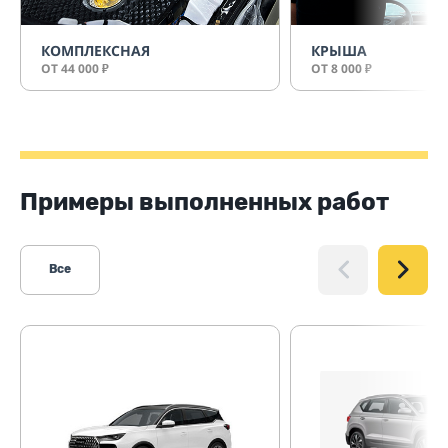
КОМПЛЕКСНАЯ
КРЫША
ОТ 44 000
ОТ 8 000
₽
₽
Примеры выполненных работ
Все