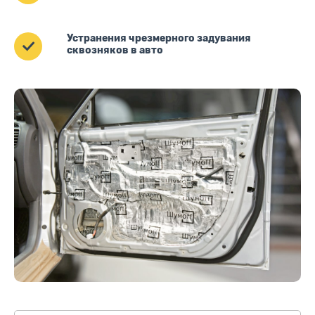
Устранения чрезмерного задувания
сквозняков в авто